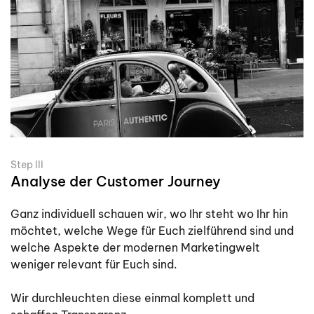
Step III
Analyse der Customer Journey
Ganz individuell schauen wir, wo Ihr steht wo Ihr hin
möchtet, welche Wege für Euch zielführend sind und
welche Aspekte der modernen Marketingwelt
weniger relevant für Euch sind.
Wir durchleuchten diese einmal komplett und